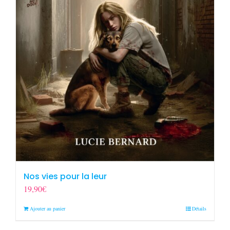
Nos vies pour la leur
19,90
€
Ajouter au panier
Détails