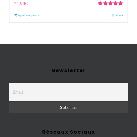
24,90
€
Note
5.00
sur
Ajouter au panier
Détails
5
Newsletter
Réseaux Sociaux