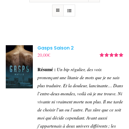
Gasps Saison 2
20,00
€
Note
5.00
sur
5
Résumé :
Un bip régulier, des voix
prononçant une litanie de mots que je ne sais
plus traduire.
Et la douleur, lancinante…
Dans
l’entre-deux-mondes, voilà où je me trouve. Ni
vivante ni vraiment morte non plus. Il me tarde
de choisir l’un ou l’autre. Pas sûre que ce soit
moi qui décide cependant.
Avant aussi
j’appartenais à deux univers différents ; les