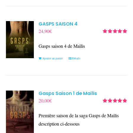
GASPS SAISON 4
24,90
€
Note
5.00
sur
5
Gasps saison 4 de Maïlis
Ajouter au panier
Détails
Gasps Saison 1 de Maïlis
20,00
€
Note
4.90
sur
5
Première saison de la saga Gasps de Maïlis
description ci-dessous