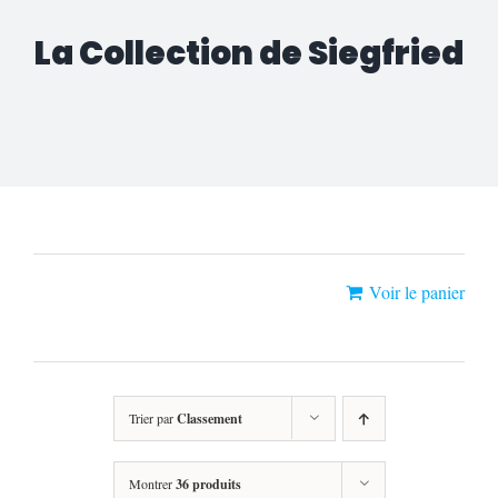
La Collection de Siegfried
«Gasps Saison 2» a été ajouté à votre
Voir le panier
panier.
Trier par
Classement
Montrer
36 produits