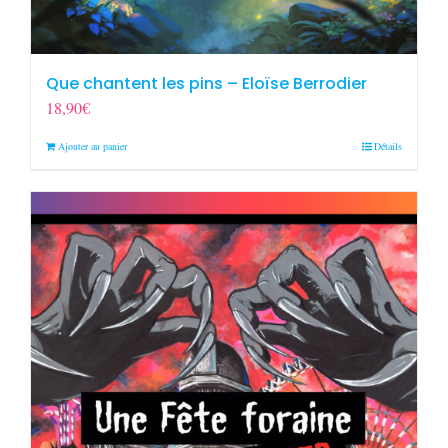
Que chantent les pins – Eloïse Berrodier
18,90
€
Ajouter au panier
Détails