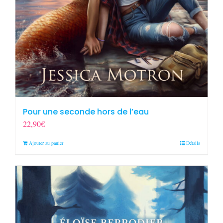
Pour une seconde hors de l’eau
22,90
€
Ajouter au panier
Détails