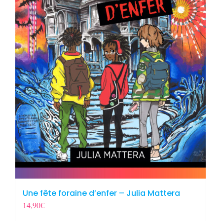
Une fête foraine d’enfer – Julia Mattera
14,90
€