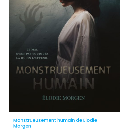
Monstrueusement humain de Elodie
Morgen