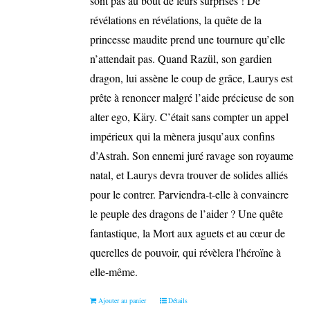
sont pas au bout de leurs surprises ! De
révélations en révélations, la quête de la
princesse maudite prend une tournure qu’elle
n’attendait pas. Quand Razül, son gardien
dragon, lui assène le coup de grâce, Laurys est
prête à renoncer malgré l’aide précieuse de son
alter ego, Käry. C’était sans compter un appel
impérieux qui la mènera jusqu’aux confins
d’Astrah. Son ennemi juré ravage son royaume
natal, et Laurys devra trouver de solides alliés
pour le contrer. Parviendra-t-elle à convaincre
le peuple des dragons de l’aider ? Une quête
fantastique, la Mort aux aguets et au cœur de
querelles de pouvoir, qui révèlera l'héroïne à
elle-même.
Ajouter au panier
Détails