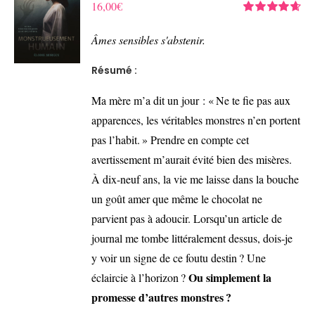
16,00
€
Note
4.67
sur 5
Âmes sensibles s'abstenir.
Résumé :
Ma mère m’a dit un jour : « Ne te fie pas aux
apparences, les véritables monstres n’en portent
pas l’habit. » Prendre en compte cet
avertissement m’aurait évité bien des misères.
À dix-neuf ans, la vie me laisse dans la bouche
un goût amer que même le chocolat ne
parvient pas à adoucir. Lorsqu’un article de
journal me tombe littéralement dessus, dois-je
y voir un signe de ce foutu destin ? Une
Ou simplement la
éclaircie à l’horizon ?
promesse d’autres monstres ?