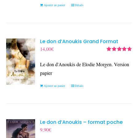
Ajouter au panier
Détails
Le don d’Anoukis Grand Format
14,00
€
Note
4.78
sur
5
Le don d'Anoukis de Elodie Morgen. Version
papier
Ajouter au panier
Détails
Le don d’Anoukis – format poche
9,90
€