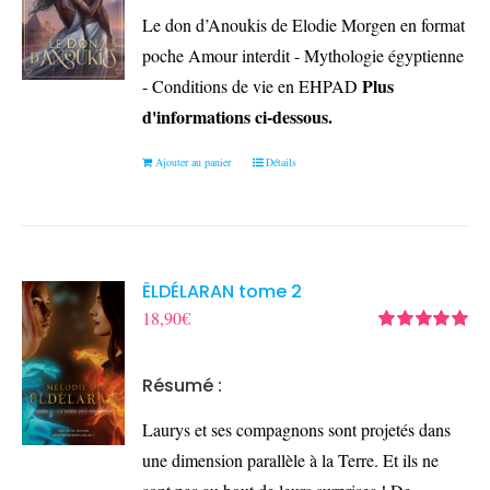
Le don d’Anoukis de Elodie Morgen en format
poche Amour interdit - Mythologie égyptienne
Plus
- Conditions de vie en EHPAD
d'informations ci-dessous.
Ajouter au panier
Détails
ËLDÉLARAN tome 2
18,90
€
Note
5.00
sur
5
Résumé :
Laurys et ses compagnons sont projetés dans
une dimension parallèle à la Terre. Et ils ne