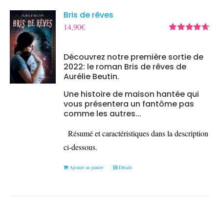
Bris de rêves
14,90
€
Note
4.67
sur 5
Découvrez notre première sortie de
2022: le roman Bris de rêves de
Aurélie Beutin.
Une histoire de maison hantée qui
vous présentera un fantôme pas
comme les autres...
Résumé et caractéristiques dans la description
ci-dessous.
Ajouter au panier
Détails