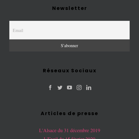
Newsletter
Réseaux Sociaux
Articles de presse
L'Alsace du 31 décembre 2019
L'Eveil du 15 février 2020