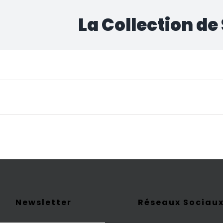
La Collection de
cun produit ne correspond à votre sélection.
Newsletter
Réseaux Sociau