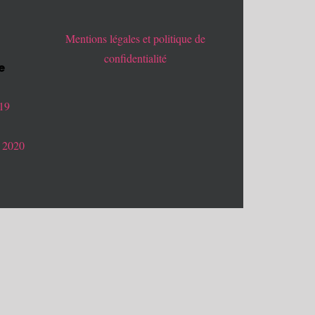
Mentions légales et politique de
confidentialité
e
019
 2020