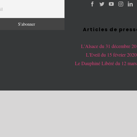
Articles de press
L'Alsace du 31 décembre 2
L'Eveil du 15 février 2020
Le Dauphiné Libéré du 12 mars