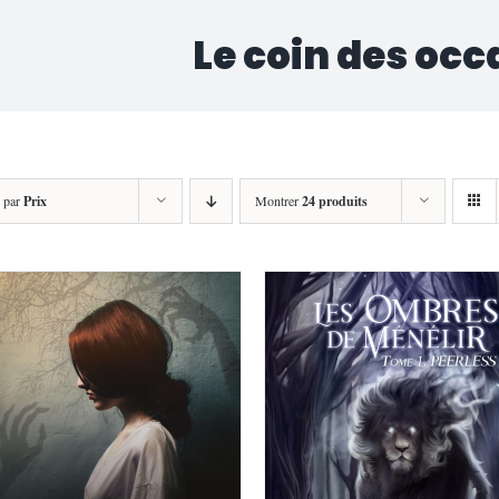
Le coin des occ
r par
Prix
Montrer
24 produits