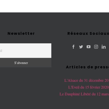
Newsletter
Réseaux Sociau
Articles de press
L'Alsace du 31 décembre 2
L'Eveil du 15 février 2020
Le Dauphiné Libéré du 12 mars