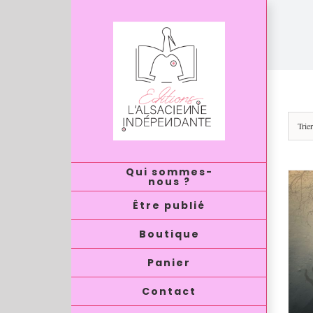
Passer
au
contenu
Trie
Qui sommes-
nous ?
Être publié
Boutique
Panier
Contact