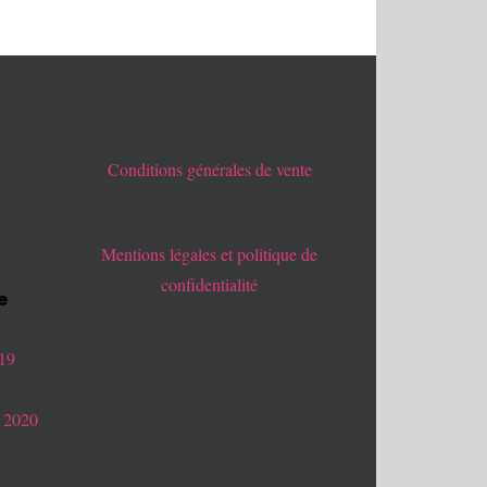
x
Conditions générales de vente
Mentions légales et politique de
confidentialité
e
019
 2020