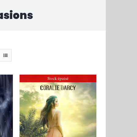
asions
Stock épuisé