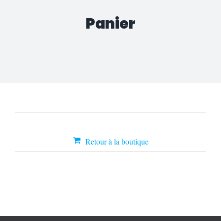
Panier
Votre panier est actuellement vide.
Retour à la boutique