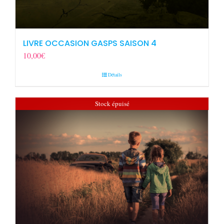
LIVRE OCCASION GASPS SAISON 4
10,00
€
Détails
Stock épuisé