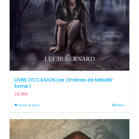
LIVRE OCCASION Les Ombres de Ménélir
tome 1
10,00
€
Ajouter au panier
Détails