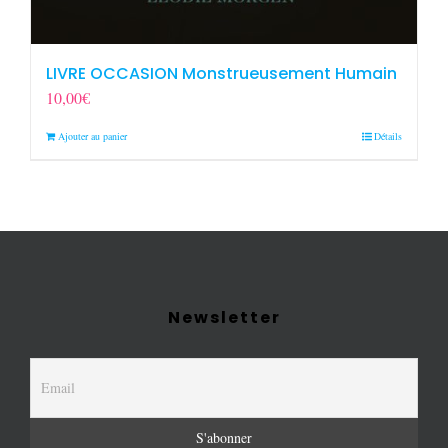
LIVRE OCCASION Monstrueusement Humain
10,00
€
Ajouter au panier
Détails
Newsletter