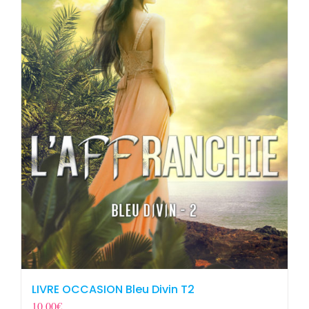
LIVRE OCCASION Bleu Divin T2
10,00
€