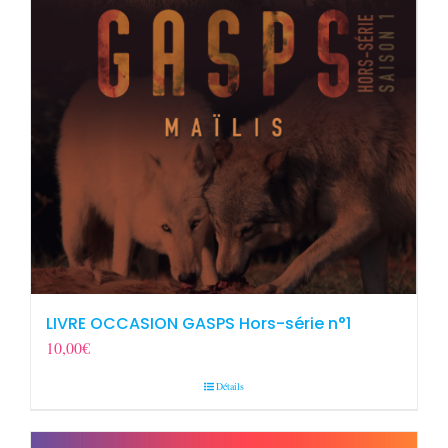
LIVRE OCCASION GASPS Hors-série n°1
10,00
€
Détails