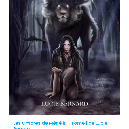
Les Ombres de Ménélir – Tome 1 de Lucie
Bernard