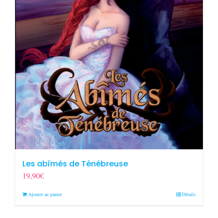
Les abîmés de Ténébreuse
19,90
€
Ajouter au panier
Détails