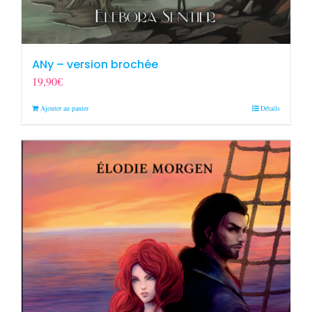
ANy – version brochée
19,90
€
Ajouter au panier
Détails