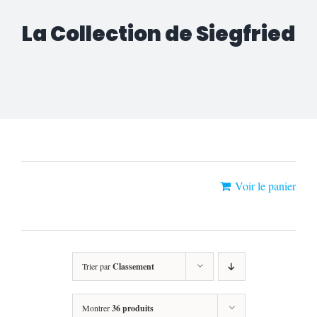
La Collection de Siegfried
«Gasps Saison 2» a été ajouté à votre
Voir le panier
panier.
Trier par
Classement
Montrer
36 produits