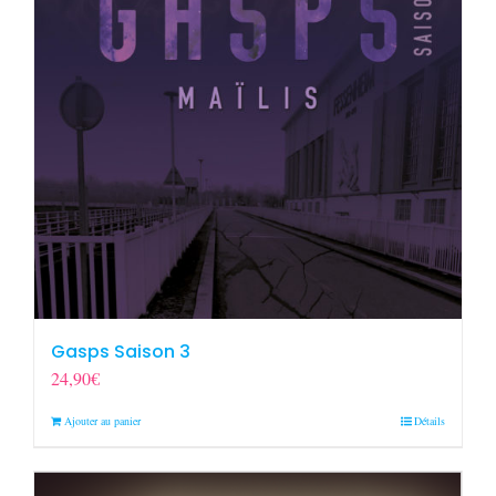
Gasps Saison 3
24,90
€
Ajouter au panier
Détails