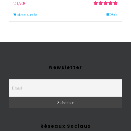
24,90
€
Note
5.00
sur
Ajouter au panier
Détails
5
Newsletter
Réseaux Sociaux