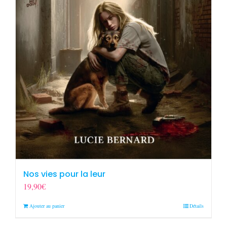
Nos vies pour la leur
19,90
€
Ajouter au panier
Détails