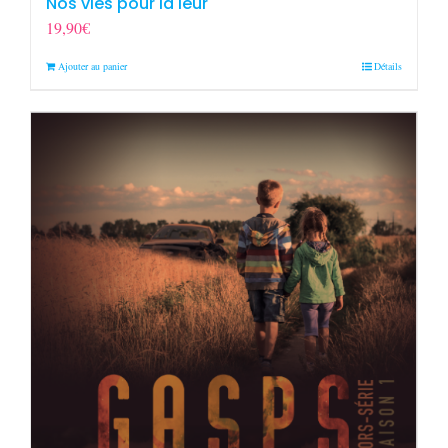
Nos vies pour la leur
19,90
€
Ajouter au panier
Détails