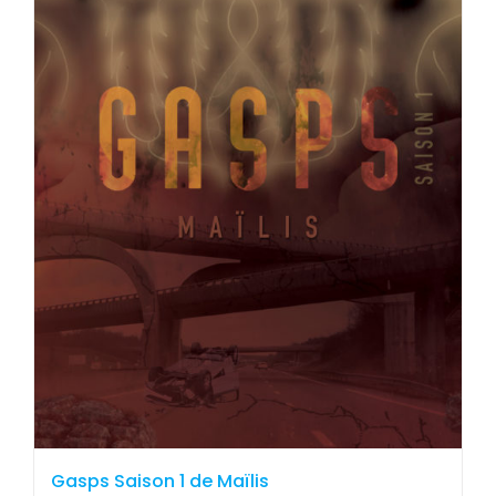
Gasps Saison 1 de Maïlis