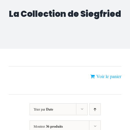
La Collection de Siegfried
«Gasps Saison 2» a été ajouté à votre
Voir le panier
panier.
Trier par
Date
Montrer
36 produits