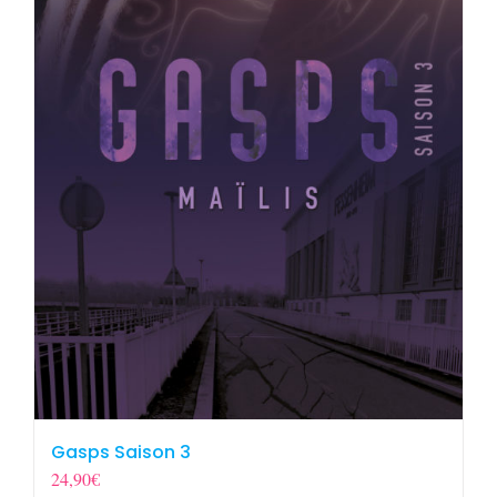
Gasps Saison 3
24,90
€