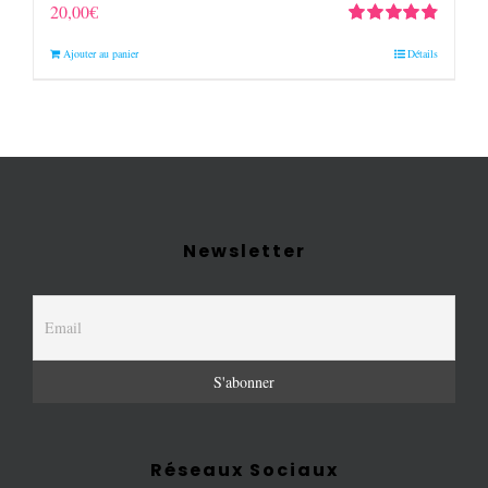
20,00
€
Note
4.90
sur
Ajouter au panier
Détails
5
Newsletter
Réseaux Sociaux