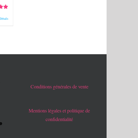
0
sur
Détails
x
Conditions générales de vente
Mentions légales et politique de
confidentialité
e