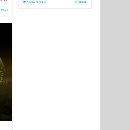
Ajouter au panier
Détails
0
sur
Détails