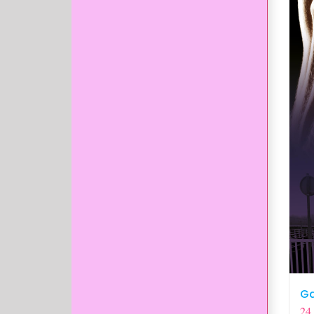
Ga
24