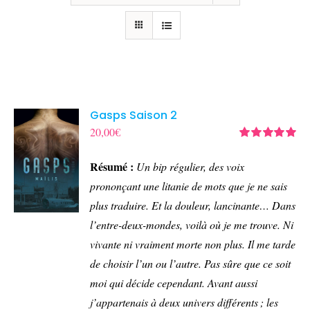
Gasps Saison 2
20,00
€
Note
5.00
sur
5
Résumé :
Un bip régulier, des voix
prononçant une litanie de mots que je ne sais
plus traduire.
Et la douleur, lancinante…
Dans
l’entre-deux-mondes, voilà où je me trouve. Ni
vivante ni vraiment morte non plus. Il me tarde
de choisir l’un ou l’autre. Pas sûre que ce soit
moi qui décide cependant.
Avant aussi
j’appartenais à deux univers différents ; les