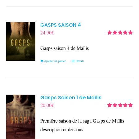
GASPS SAISON 4
24,90
€
Note
5.00
sur
5
Gasps saison 4 de Maïlis
Ajouter au panier
Détails
Gasps Saison 1 de Maïlis
20,00
€
Note
4.90
sur
5
Première saison de la saga Gasps de Maïlis
description ci-dessous