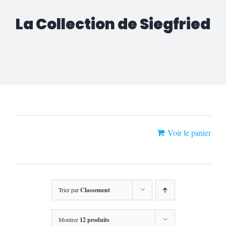
La Collection de Siegfried
«Gasps Saison 2» a été ajouté à votre
Voir le panier
panier.
Trier par
Classement
Montrer
12 produits