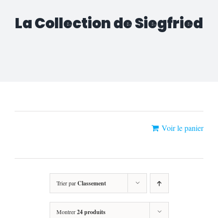
La Collection de Siegfried
«Gasps Saison 2» a été ajouté à votre
Voir le panier
panier.
Trier par
Classement
Montrer
24 produits