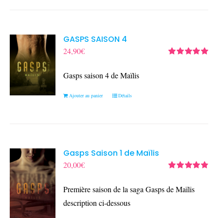
GASPS SAISON 4
24,90
€
Note
5.00
sur
5
Gasps saison 4 de Maïlis
Ajouter au panier
Détails
Gasps Saison 1 de Maïlis
20,00
€
Note
4.90
sur
5
Première saison de la saga Gasps de Maïlis
description ci-dessous