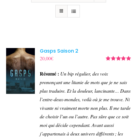
Gasps Saison 2
20,00
€
Note
5.00
sur
5
Résumé :
Un bip régulier, des voix
prononçant une litanie de mots que je ne sais
plus traduire.
Et la douleur, lancinante…
Dans
l’entre-deux-mondes, voilà où je me trouve. Ni
vivante ni vraiment morte non plus. Il me tarde
de choisir l’un ou l’autre. Pas sûre que ce soit
moi qui décide cependant.
Avant aussi
j’appartenais à deux univers différents ; les