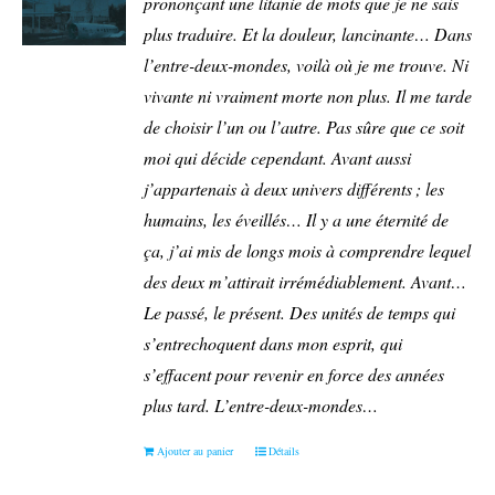
prononçant une litanie de mots que je ne sais
plus traduire.
Et la douleur, lancinante…
Dans
l’entre-deux-mondes, voilà où je me trouve. Ni
vivante ni vraiment morte non plus. Il me tarde
de choisir l’un ou l’autre. Pas sûre que ce soit
moi qui décide cependant.
Avant aussi
j’appartenais à deux univers différents ; les
humains, les éveillés… Il y a une éternité de
ça, j’ai mis de longs mois à comprendre lequel
des deux m’attirait irrémédiablement.
Avant…
Le passé, le présent. Des unités de temps qui
s’entrechoquent dans mon esprit, qui
s’effacent pour revenir en force des années
plus tard.
L’entre-deux-mondes…
Ajouter au panier
Détails