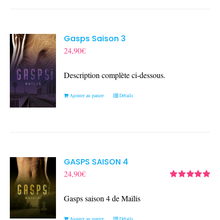
Gasps Saison 3
24,90
€
Description complète ci-dessous.
Ajouter au panier
Détails
GASPS SAISON 4
24,90
€
Note
5.00
sur
5
Gasps saison 4 de Maïlis
Ajouter au panier
Détails