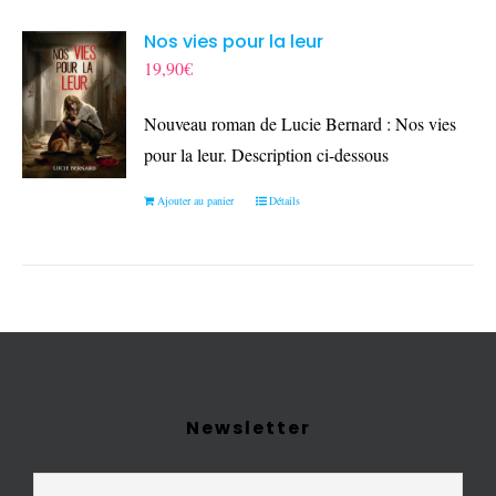
Nos vies pour la leur
19,90
€
Nouveau roman de Lucie Bernard : Nos vies
pour la leur. Description ci-dessous
Ajouter au panier
Détails
Newsletter