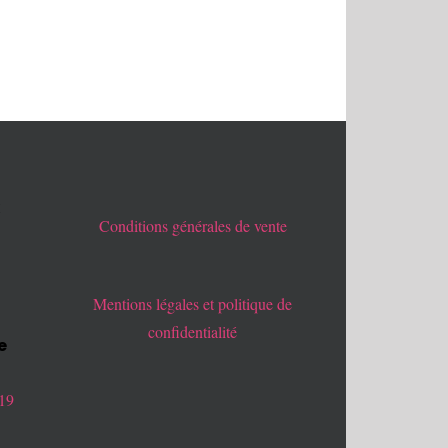
x
Conditions générales de vente
Mentions légales et politique de
confidentialité
e
019