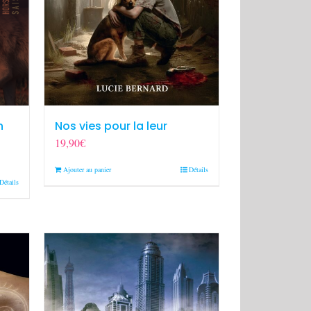
n
Nos vies pour la leur
19,90
€
Ajouter au panier
Détails
Détails