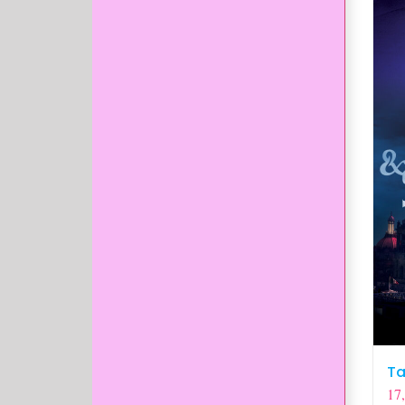
Ta
17