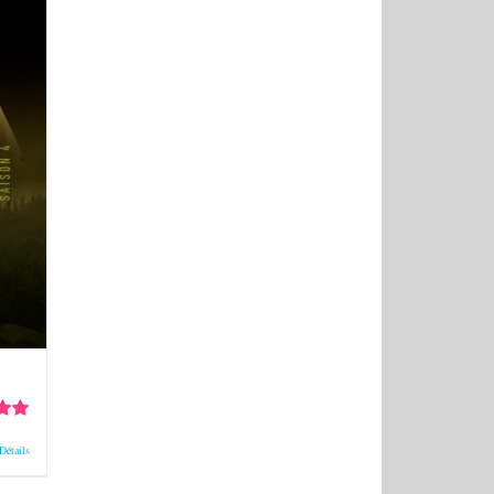
0
sur
Détails