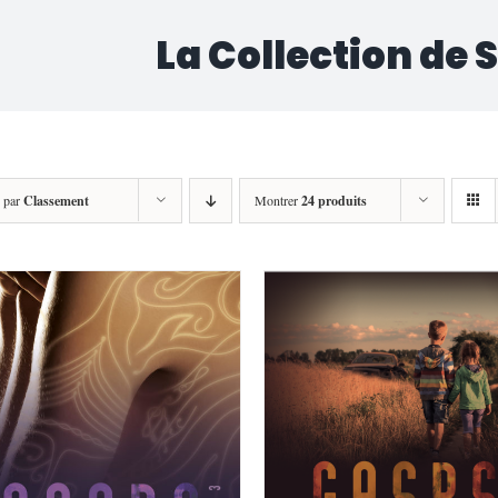
La Collection de 
r par
Classement
Montrer
24 produits