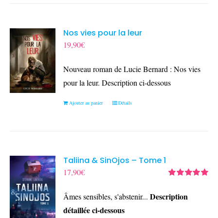
Nos vies pour la leur
19,90
€
Nouveau roman de Lucie Bernard : Nos vies
pour la leur. Description ci-dessous
Ajouter au panier
Détails
Taliina & SinOjos – Tome 1
17,90
€
Note
5.00
sur
5
Description
Âmes sensibles, s'abstenir...
détaillée ci-dessous