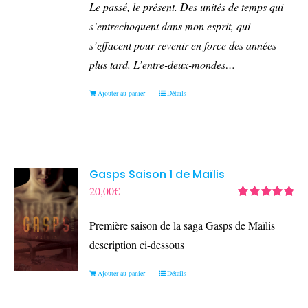
Le passé, le présent. Des unités de temps qui
s’entrechoquent dans mon esprit, qui
s’effacent pour revenir en force des années
plus tard.
L’entre-deux-mondes…
Ajouter au panier
Détails
Gasps Saison 1 de Maïlis
20,00
€
Note
4.90
sur
5
Première saison de la saga Gasps de Maïlis
description ci-dessous
Ajouter au panier
Détails