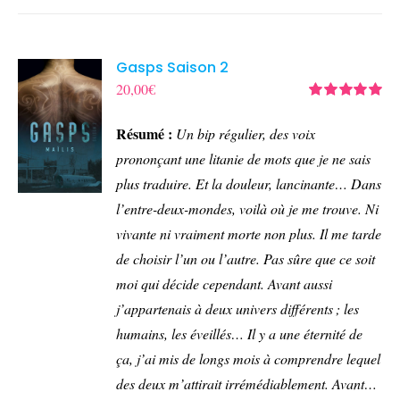
Gasps Saison 2
20,00
€
Note
5.00
sur
5
Résumé :
Un bip régulier, des voix
prononçant une litanie de mots que je ne sais
plus traduire.
Et la douleur, lancinante…
Dans
l’entre-deux-mondes, voilà où je me trouve. Ni
vivante ni vraiment morte non plus. Il me tarde
de choisir l’un ou l’autre. Pas sûre que ce soit
moi qui décide cependant.
Avant aussi
j’appartenais à deux univers différents ; les
humains, les éveillés… Il y a une éternité de
ça, j’ai mis de longs mois à comprendre lequel
des deux m’attirait irrémédiablement.
Avant…