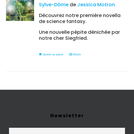
Sylve-Dôme
de
Jessica Motron
Découvrez notre première novella
de science fantasy.
Une nouvelle pépite dénichée par
notre cher Siegfried.
Ajouter au panier
Détails
Newsletter