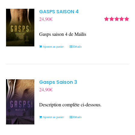
GASPS SAISON 4
24,90
€
Note
5.00
sur
5
Gasps saison 4 de Maïlis
Ajouter au panier
Détails
Gasps Saison 3
24,90
€
Description complète ci-dessous.
Ajouter au panier
Détails