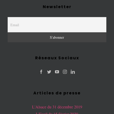
Newsletter
Réseaux Sociaux
Articles de presse
L'Alsace du 31 décembre 2019
L'Eveil du 15 février 2020