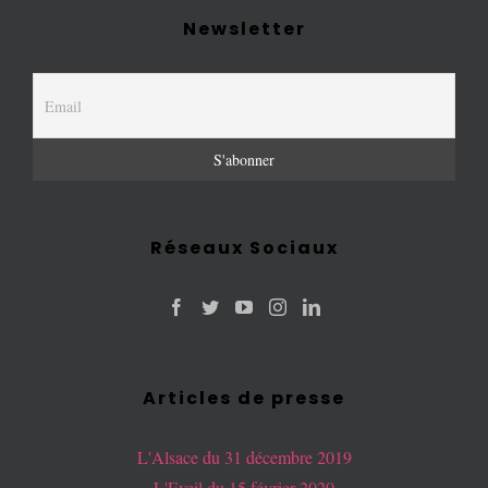
Newsletter
Réseaux Sociaux
Articles de presse
L'Alsace du 31 décembre 2019
L'Eveil du 15 février 2020