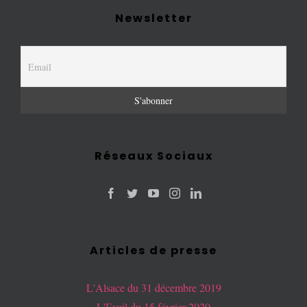
Newsletter
Réseaux Sociaux
Articles de presse
L'Alsace du 31 décembre 2019
L'Eveil du 15 février 2020