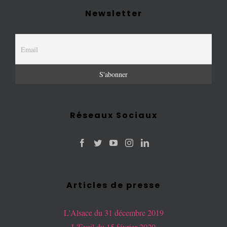
Newsletter
Réseaux Sociaux
Articles de presse
L'Alsace du 31 décembre 2019
L'Eveil du 15 février 2020