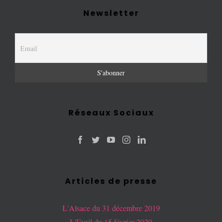
Newsletter
Réseaux Sociaux
Articles de presse
L'Alsace du 31 décembre 2019
L'Eveil du 15 février 2020