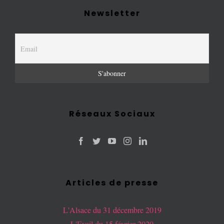
Newsletter
Réseaux Sociaux
Articles de presse
L'Alsace du 31 décembre 2019
L'Eveil du 15 février 2020