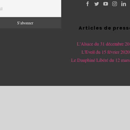
Articles de press
L'Alsace du 31 décembre 2
L'Eveil du 15 février 2020
Le Dauphiné Libéré du 12 mars