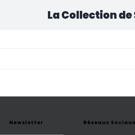
La Collection de
cun produit ne correspond à votre sélection.
Newsletter
Réseaux Sociau