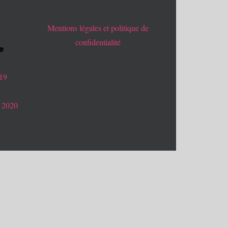
Mentions légales et politique de
confidentialité
e
019
 2020