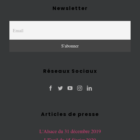
Newsletter
Réseaux Sociaux
Articles de presse
L'Alsace du 31 décembre 2019
L'Eveil du 15 février 2020