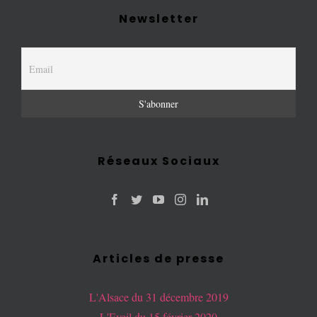
Newsletter
Réseaux Sociaux
Articles de presse
L'Alsace du 31 décembre 2019
L'Eveil du 15 février 2020