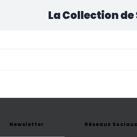
La Collection de
cun produit ne correspond à votre sélection.
Newsletter
Réseaux Sociau