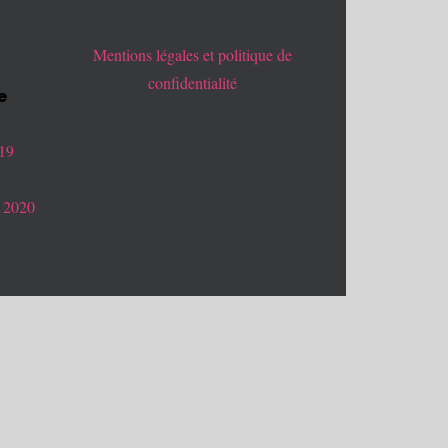
Mentions légales et politique de
confidentialité
e
019
 2020