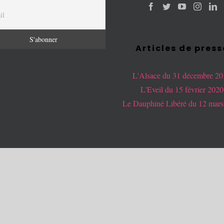
Articles de press
L'Alsace du 31 décembre 2
L'Eveil du 15 février 2020
Le Dauphiné Libéré du 12 mars