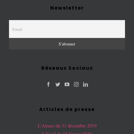
Newsletter
Réseaux Sociaux
Articles de presse
L'Alsace du 31 décembre 2019
L'Eveil du 15 février 2020