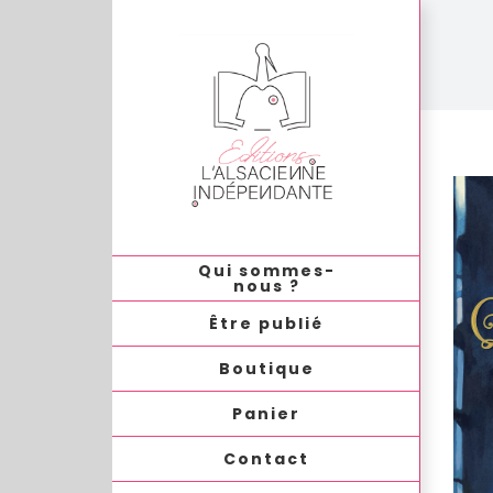
Passer
au
contenu
Qui sommes-
nous ?
Être publié
Boutique
Panier
Contact