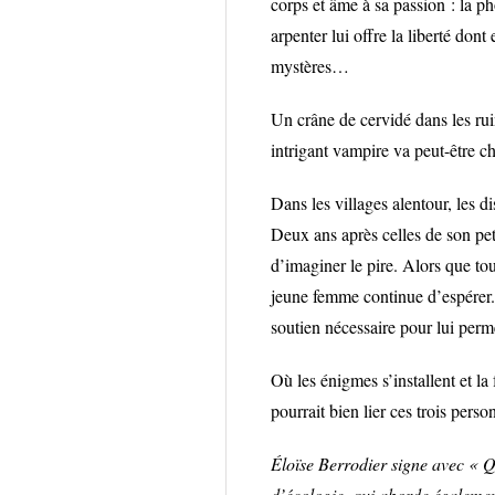
corps et âme à sa passion : la ph
arpenter lui offre la liberté don
mystères…
Un crâne de cervidé dans les ru
intrigant vampire va peut-être c
Dans les villages alentour, les di
Deux ans après celles de son pet
d’imaginer le pire. Alors que t
jeune femme continue d’espérer.
soutien nécessaire pour lui perm
Où les énigmes s’installent et la 
pourrait bien lier ces trois perso
Éloïse Berrodier signe avec « Q
d’écologie, qui aborde égaleme