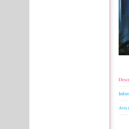
Descr
Infor
Avis 