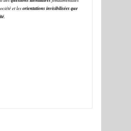
questions identitaires
ociété et les
orientations invisibilisées que
ité
.