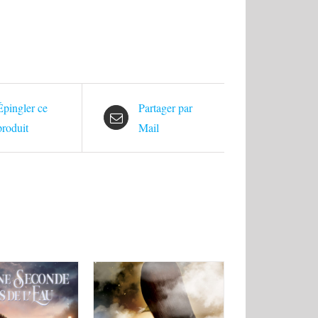
Épingler ce
Partager par
produit
Mail