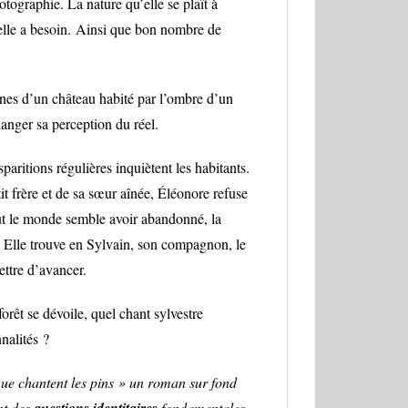
otographie. La nature qu’elle se plaît à
t elle a besoin. Ainsi que bon nombre de
ines d’un château habité par l’ombre d’un
hanger sa perception du réel.
sparitions régulières inquiètent les habitants.
it frère et de sa sœur aînée, Éléonore refuse
out le monde semble avoir abandonné, la
 Elle trouve en Sylvain, son compagnon, le
ettre d’avancer.
forêt se dévoile, quel chant sylvestre
nnalités ?
ue chantent les pins » un roman sur fond
nt des
fondamentales