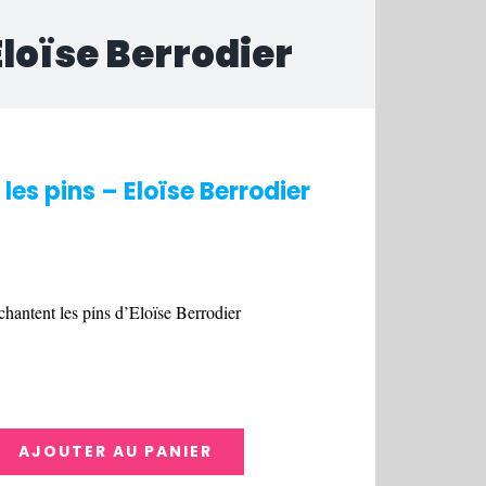
Eloïse Berrodier
es pins – Eloïse Berrodier
hantent les pins d’Eloïse Berrodier
AJOUTER AU PANIER