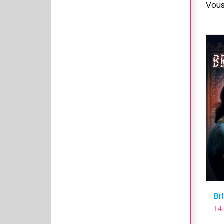
Vous
Br
14