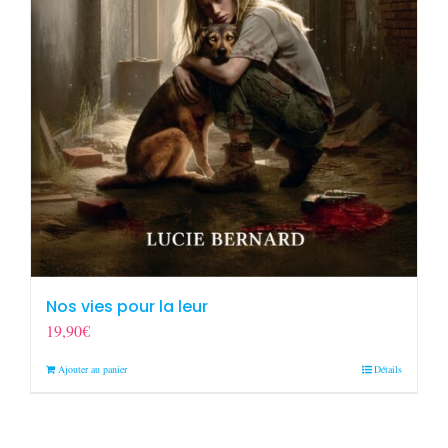
Nos vies pour la leur
19,90
€
Ajouter au panier
Détails