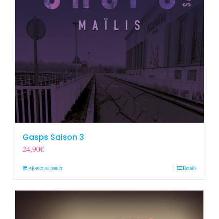
Gasps Saison 3
24,90
€
Ajouter au panier
Détails