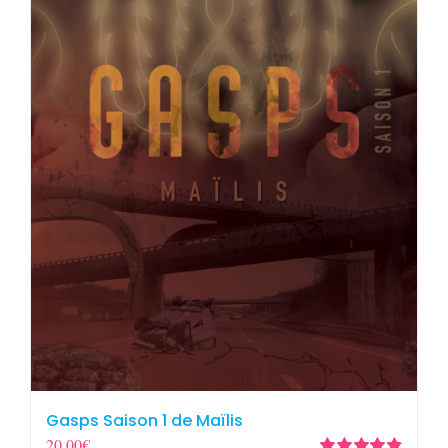
Gasps Saison 1 de Maïlis
20,00
€