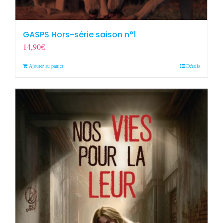
GASPS Hors-série saison n°1
14,90
€
Ajouter au panier
Détails