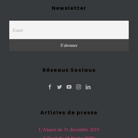
Newsletter
Réseaux Sociaux
Articles de presse
L'Alsace du 31 décembre 2019
L'Eveil du 15 février 2020