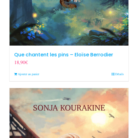
Que chantent les pins – Eloïse Berrodier
18,90
€
Ajouter au panier
Détails