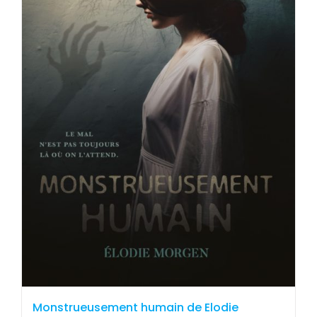
Monstrueusement humain de Elodie