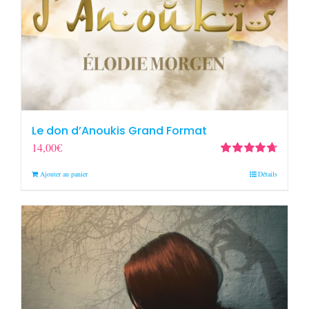
Le don d’Anoukis Grand Format
14,00
€
Note
4.78
sur
Ajouter au panier
Détails
5