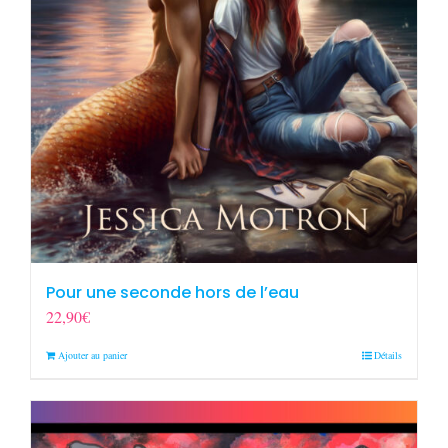
Pour une seconde hors de l’eau
22,90
€
Ajouter au panier
Détails