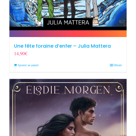
Une fête foraine d’enfer – Julia Mattera
14,90
€
Ajouter au panier
Détails